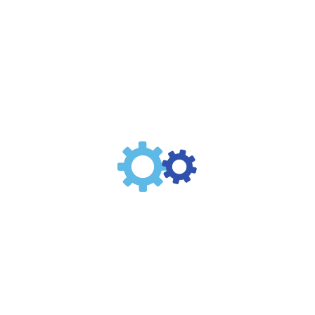
Unidades de Mantenimiento – FRL
Filtros Hidráulicos