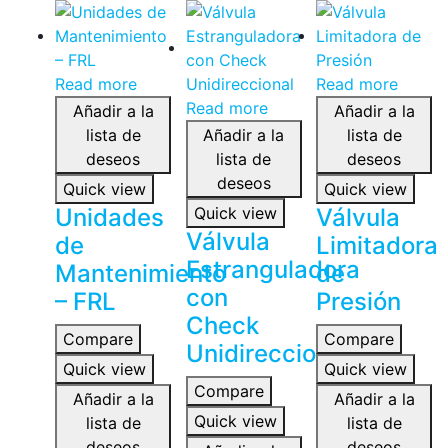
Read more
Read more
Read more
Añadir a la
Añadir a la
lista de
Añadir a la
lista de
deseos
lista de
deseos
deseos
Quick view
Quick view
Unidades
Quick view
Válvula
Válvula
de
Limitadora
Estranguladora
Mantenimiento
de
con
– FRL
Presión
Check
Compare
Compare
Unidireccional
Quick view
Quick view
Compare
Añadir a la
Añadir a la
Quick view
lista de
lista de
deseos
deseos