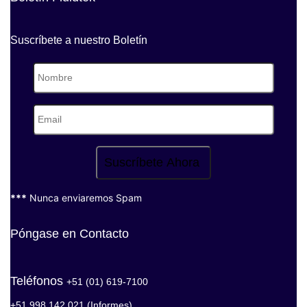
Suscríbete a nuestro Boletín
Suscríbete Ahora
***
Nunca enviaremos Spam
Póngase en Contacto
Teléfonos
+51 (01) 619-7100
+51 998 142 021 (Informes)