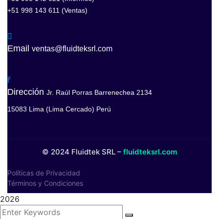
+51 998 143 611 (Ventas)
Email
ventas@fluidteksrl.com
Dirección
Jr. Raúl Porras Barrenechea 2134
15083 Lima (Lima Cercado) Perú
© 2024 Fluidtek SRL –
fluidteksrl.com
Políticas de Privacidad
Términos y Condiciones
2026