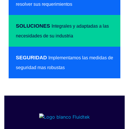
resolver sus requerimientos
SOLUCIONES
Integrales y adaptadas a las
necesidades de su industria
SEGURIDAD
Implementamos las medidas de
seguridad mas robustas