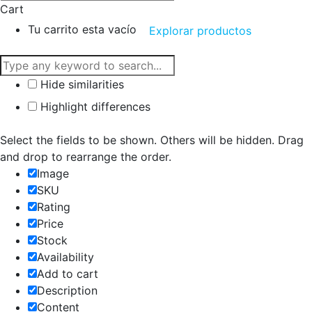
Cart
Tu carrito esta vacío
Explorar productos
Hide similarities
Highlight differences
Select the fields to be shown. Others will be hidden. Drag
and drop to rearrange the order.
Image
SKU
Rating
Price
Stock
Availability
Add to cart
Description
Content