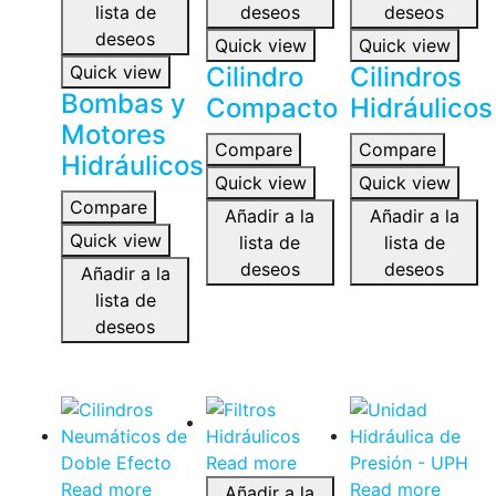
lista de
deseos
deseos
deseos
Quick view
Quick view
Quick view
Cilindro
Cilindros
Bombas y
Compacto
Hidráulicos
Motores
Compare
Compare
Hidráulicos
Quick view
Quick view
Compare
Añadir a la
Añadir a la
Quick view
lista de
lista de
deseos
deseos
Añadir a la
lista de
deseos
Read more
Read more
Read more
Añadir a la